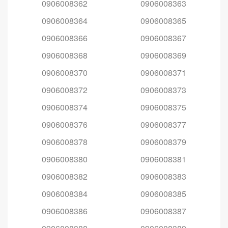
0906008362
0906008363
0906008364
0906008365
0906008366
0906008367
0906008368
0906008369
0906008370
0906008371
0906008372
0906008373
0906008374
0906008375
0906008376
0906008377
0906008378
0906008379
0906008380
0906008381
0906008382
0906008383
0906008384
0906008385
0906008386
0906008387