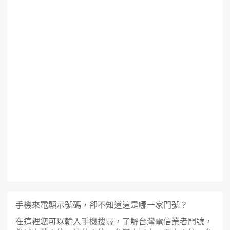
手機來電顯示號碼，卻不知道這是哪一家門號？
在這裡您可以輸入手機搜尋，了解台灣電信業者門號，