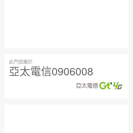
此門號屬於
亞太電信0906008