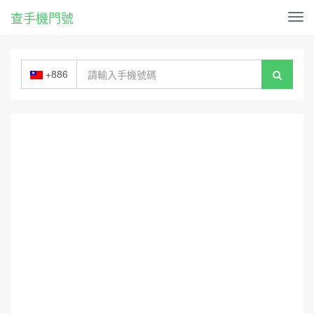
查手機門號
Tog
nav
+886